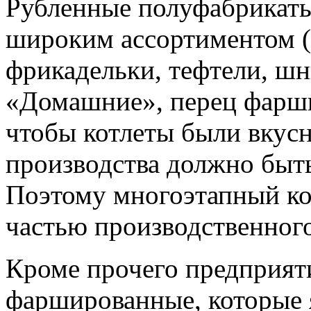
Рубленные полуфабрикаты
широким ассортиментом (
фрикадельки, тефтели, шн
«Домашние», перец фаршир
чтобы котлеты были вкусн
производства должно быт
Поэтому многоэтапный ко
частью производственного
Кроме прочего предприят
фаршированные, которые 