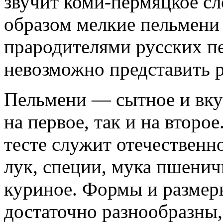
звучит коми-пермяцкое сл
образом мелкие пельмени
прародителями русских пе
невозможно представить 
Пельмени — сытное и вкус
на первое, так и на второ
тесте служит отечественн
лук, специи, мука пшенич
куриное. Формы и размеры
достаточно разнообразны,